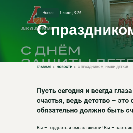
Новое
1 июня, 9:26
С праздником
ГЛАВНАЯ
▸
НОВОСТИ
▸ С ПРАЗДНИКОМ, НАШИ ДЕТКИ!
Пусть сегодня и всегда глаз
счастья, ведь детство – это 
обязательно должно быть с
Вы – гордость и смысл жизни! Вы – настоящ