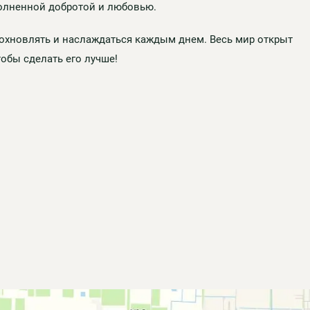
полненной добротой и любовью.
вдохновлять и наслаждаться каждым днем. Весь мир открыт
тобы сделать его лучше!