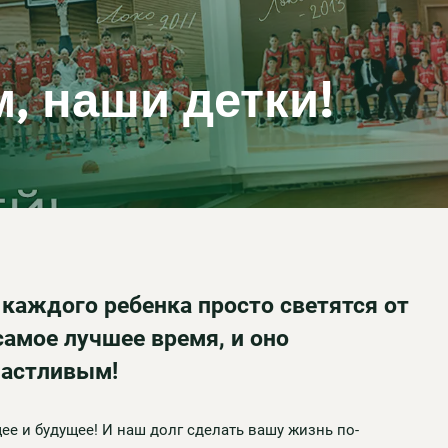
, наши детки!
а каждого ребенка просто светятся от
самое лучшее время, и оно
частливым!
ее и будущее! И наш долг сделать вашу жизнь по-