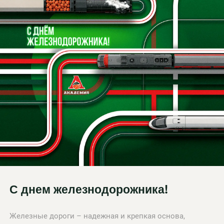
С днем железнодорожника!
Железные дороги – надежная и крепкая основа,