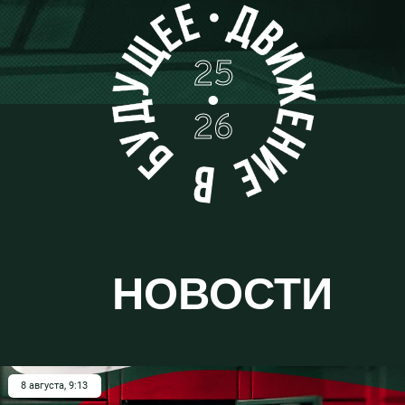
25
•
26
НОВОСТИ
8 августа, 9:13