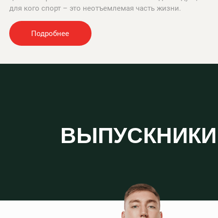
для кого спорт – это неотъемлемая часть жизни.
Подробнее
ВЫПУСКНИКИ