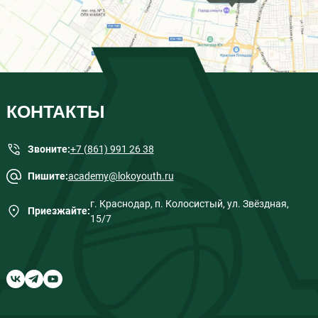
КОНТАКТЫ
Звоните:
+7 (861) 991 26 38
Пишите:
academy@lokoyouth.ru
г. Краснодар, п. Колосистый, ул. Звёздная,
Приезжайте:
15/7