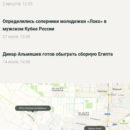
2 августа, 12:53
Определились соперники молодежки «Локо» в
мужском Кубке России
27 июля, 12:09
Динар Альмяшев готов обыграть сборную Египта
14 июля, 14:36