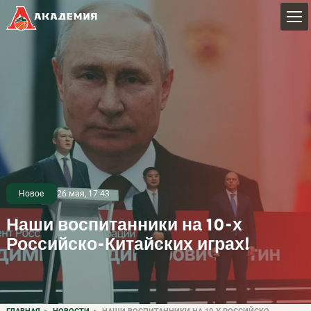
Новое
26 мая, 17:43
Наши воспитанники на 10-х
Российско-Китайских играх!