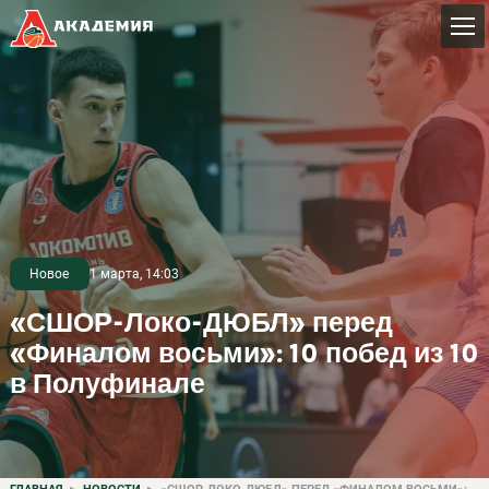
Новое
1 марта, 14:03
«СШОР-Локо-ДЮБЛ» перед
«Финалом восьми»: 10 побед из 10
в Полуфинале