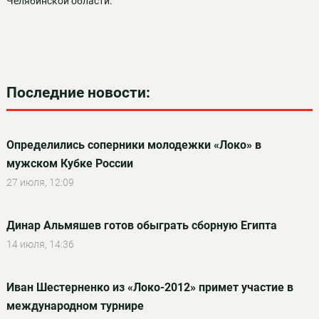
Челябинской области.
Последние новости:
Определились соперники молодежки «Локо» в
мужском Кубке России
27 июля, 12:09
Динар Альмяшев готов обыграть сборную Египта
14 июля, 14:36
Иван Шестерненко из «Локо-2012» примет участие в
международном турнире