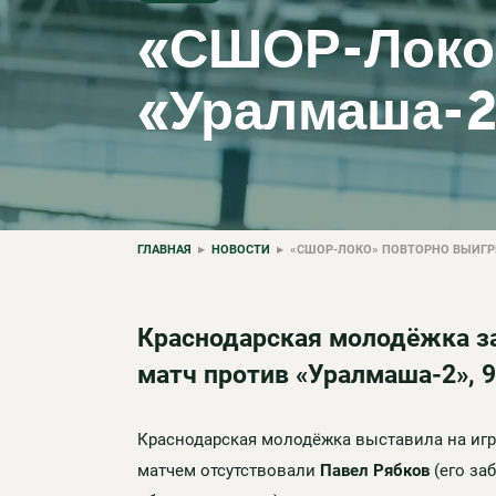
«СШОР-Локо»
«Уралмаша-
ГЛАВНАЯ
▸
НОВОСТИ
▸ «СШОР-ЛОКО» ПОВТОРНО ВЫИГРЫ
Краснодарская молодёжка з
матч против «Уралмаша-2», 9
Краснодарская молодёжка выставила на игр
матчем отсутствовали
Павел Рябков
(его заб