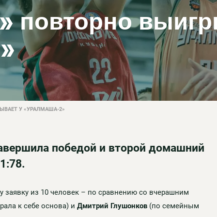
 повторно выигр
2»
ВАЕТ У «УРАЛМАША-2»
авершила победой и второй домашний
1:78.
у заявку из 10 человек – по сравнению со вчерашним
рала к себе основа) и
Дмитрий Глушонков
(по семейным