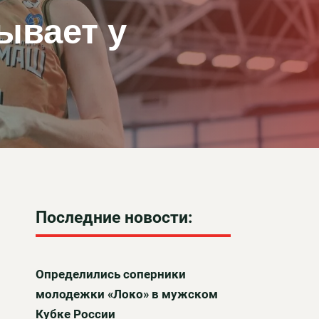
ывает у
Последние новости:
Определились соперники
молодежки «Локо» в мужском
Кубке России