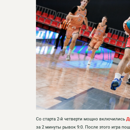
Со старта 2-й четверти мощно включились
Д
за 2 минуты рывок 9:0. После этого игра по