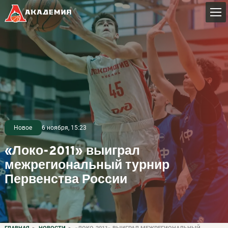
Новое
6 ноября, 15:23
«Локо-2011» выиграл
межрегиональный турнир
Первенства России