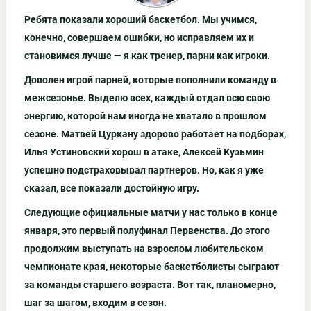
Ребята показали хороший баскетбол. Мы учимся,
конечно, совершаем ошибки, но исправляем их и
становимся лучше — я как тренер, парни как игроки.
Доволен игрой парней, которые пополнили команду в
межсезонье. Выделю всех, каждый отдал всю свою
энергию, которой нам иногда не хватало в прошлом
сезоне. Матвей Цуркану здорово работает на подборах,
Илья Устиновский хорош в атаке, Алексей Кузьмин
успешно подстраховывал партнеров. Но, как я уже
сказал, все показали достойную игру.
Следующие официальные матчи у нас только в конце
января, это первый полуфинал Первенства. До этого
продолжим выступать на взрослом любительском
чемпионате края, некоторые баскетболисты сыграют
за команды старшего возраста. Вот так, планомерно,
шаг за шагом, входим в сезон.