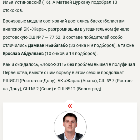
Илья Устиновский (16). А Матвей Цуркану подобрал 13
отскоков.
Бронзовые медали состязаний достались баскетболистам
анапской БК «Жара», разгромившим в утешительном финале
ростовскую СШ № 7 — 77:52. В составе победителей особо
отличились
Дамиан Ньабагабо
(33 очка и 9 подборов), а также
Ярослав Абдуллаев
(10 очков и 14 подборов).
Как и ожидалось, «Локо-2011» без проблем вышел в полуфинал
Первенства, вместе с ним борьбу в этом сезоне продолжат
РШИСП (Ростов-на-Дону), БК «Жара» (Анапа), СШ № 7 (Ростов-
на-Дону), СШ № 2 (Сочи) и СШ № 12 (Волгоград).