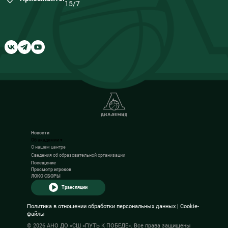
15/7
Новости
Об академии
▾
О нашем центре
Сведения об образовательной организации
Посещение
Просмотр игроков
ЛОКО СБОРЫ
Трансляции
Политика в отношении обработки персональных данных
|
Cookie-
файлы
©
2026
АНО ДО «СШ «ПУТЬ К ПОБЕДЕ». Все права защищены