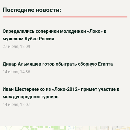
Последние новости:
Определились соперники молодежки «Локо» в
мужском Кубке России
27 июля, 12:09
Динар Альмяшев готов обыграть сборную Египта
14 июля, 14:36
Иван Шестерненко из «Локо-2012» примет участие в
международном турнире
14 июля, 12:07