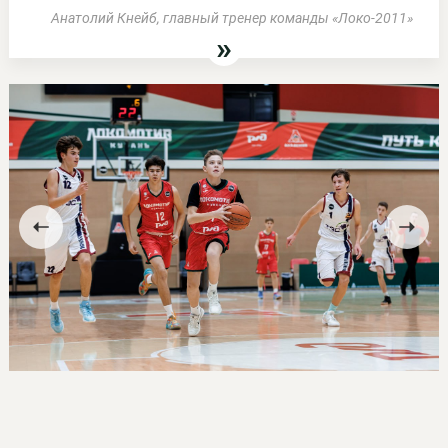
Анатолий Кнейб, главный тренер команды «Локо-2011»