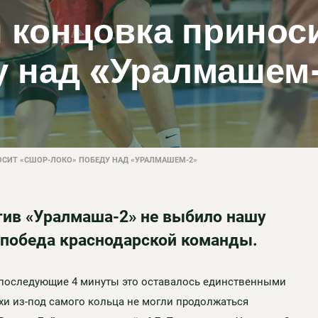
 концовка принос
у над «Уралмашем
СИТ «СШОР-ЛОКО» ПОБЕДУ НАД «УРАЛМАШЕМ-2»
тив «Уралмаша-2» не выбило нашу
, победа краснодарской команды.
 последующие 4 минуты это оставалось единственными
и из-под самого кольца не могли продолжаться