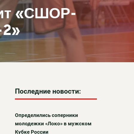
ит «СШОР-
-2»
Последние новости:
Определились соперники
молодежки «Локо» в мужском
Кубке России