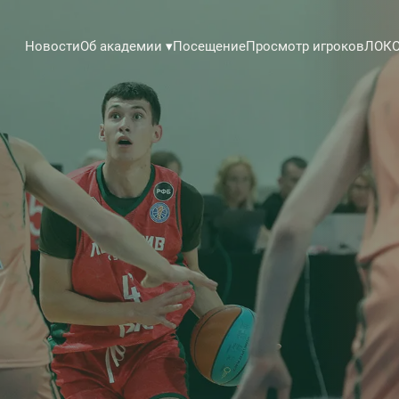
Новости
Посещение
Просмотр игроков
ЛОКО
Об академии
▾