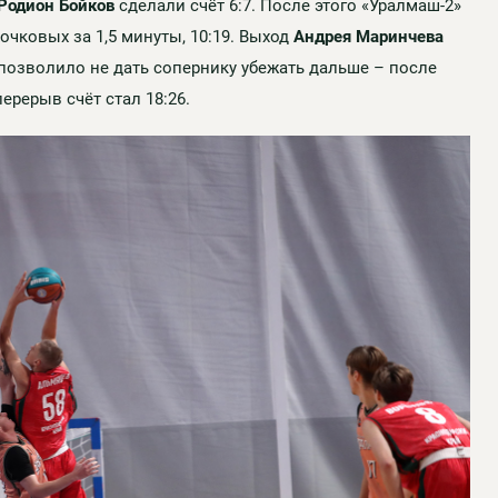
Родион Бойков
сделали счёт 6:7. После этого «Уралмаш-2»
чковых за 1,5 минуты, 10:19. Выход
Андрея Маринчева
 позволило не дать сопернику убежать дальше – после
ерерыв счёт стал 18:26.