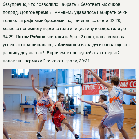
безупречно, что позволило набрать 8 безответных очков
подряд. Долгое время «ПАРМЕ-М» удавалось набирать очки
только штрафными бросками, но, начиная со счёта 32:20,
хозяева понемногу перехватили инициативу и сократили до
34:29. Потом
Рябков
всё-таки набрал 2 очка, наша команда
успешно отзащищалась, и
Альмяшев
из-за дуги снова сделал
разницу двузначной. Впрочем, в последней атаке первой
половины пермяки 2 очка отыграли, 39:31.