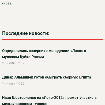
снова.
Последние новости:
Определились соперники молодежки «Локо» в
мужском Кубке России
27 июля, 12:09
Динар Альмяшев готов обыграть сборную Египта
14 июля, 14:36
Иван Шестерненко из «Локо-2012» примет участие в
международном турнире