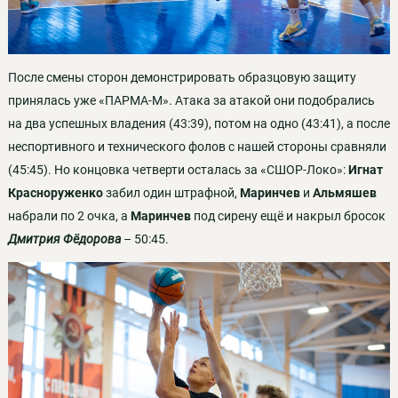
После смены сторон демонстрировать образцовую защиту
принялась уже «ПАРМА-М». Атака за атакой они подобрались
на два успешных владения (43:39), потом на одно (43:41), а после
неспортивного и технического фолов с нашей стороны сравняли
(45:45). Но концовка четверти осталась за «СШОР-Локо»:
Игнат
Красноруженко
забил один штрафной,
Маринчев
и
Альмяшев
набрали по 2 очка, а
Маринчев
под сирену ещё и накрыл бросок
Дмитрия Фёдорова
– 50:45.