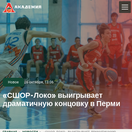
Новое
26 октября, 13:06
«СШОР-Локо» выигрывает
драматичную концовку в Перми