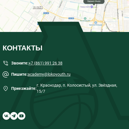
КОНТАКТЫ
Звоните:
+7 (861) 991 26 38
Пишите:
academy@lokoyouth.ru
г. Краснодар, п. Колосистый, ул. Звёздная,
Приезжайте:
15/7