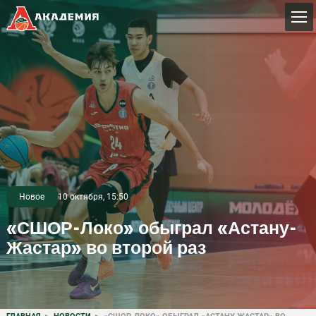
Новое
10 октября, 15:50
«СШОР-Локо» обыграл «Астану-
Жастар» во второй раз