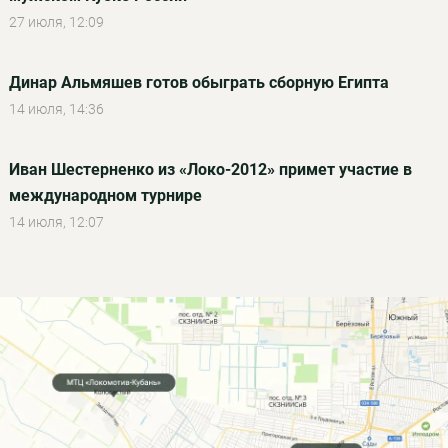
27 июля, 12:09
Динар Альмяшев готов обыграть сборную Египта
14 июля, 14:36
Иван Шестерненко из «Локо-2012» примет участие в
международном турнире
14 июля, 12:07