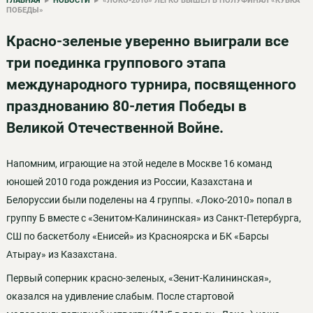
ГЛАВНАЯ
▸
НОВОСТИ
▸ «ЛОКО-2010» ЛЕГКО ВЫШЕЛ В ПОЛУФИНАЛ «КУБКА
ПОБЕДЫ»
Красно-зеленые уверенно выиграли все
три поединка группового этапа
международного турнира, посвященного
празднованию 80-летия Победы в
Великой Отечественной Войне.
Напомним, играющие на этой неделе в Москве 16 команд
юношей 2010 года рождения из России, Казахстана и
Белоруссии были поделены на 4 группы. «Локо-2010» попал в
группу Б вместе с «Зенитом-Калининская» из Санкт-Петербурга,
СШ по баскетболу «Енисей» из Красноярска и БК «Барсы
Атырау» из Казахстана.
Первый соперник красно-зеленых, «Зенит-Калининская»,
оказался на удивление слабым. После стартовой