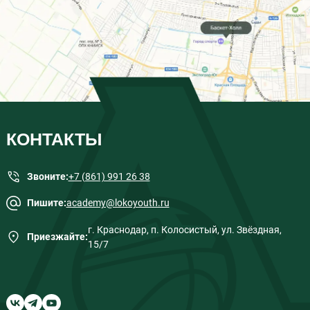
КОНТАКТЫ
Звоните:
+7 (861) 991 26 38
Пишите:
academy@lokoyouth.ru
г. Краснодар, п. Колосистый, ул. Звёздная,
Приезжайте:
15/7