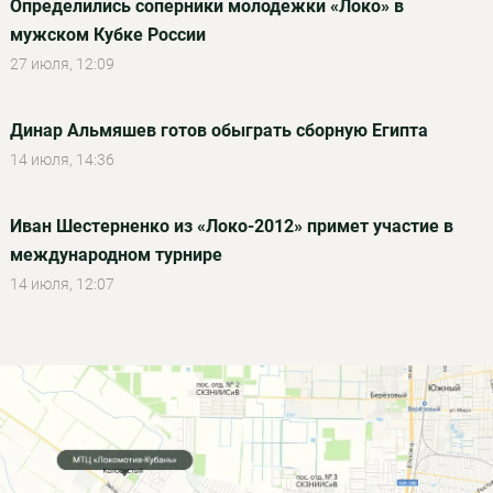
Определились соперники молодежки «Локо» в
мужском Кубке России
27 июля, 12:09
Динар Альмяшев готов обыграть сборную Египта
14 июля, 14:36
Иван Шестерненко из «Локо-2012» примет участие в
международном турнире
14 июля, 12:07