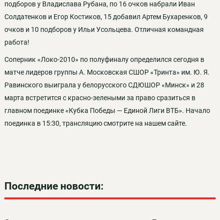
подборов у Владислава Рубана, по 16 очков набрали Иван
Солдатенков и Егор Костиков, 15 добавил Артем Бухаренков, 9
очков и 10 подборов у Ильи Усольцева. Отличная командная
работа!
Соперник «Локо-2010» по полуфиналу определился сегодня в
матче лидеров группы А. Московская СШОР «Тринта» им. Ю. Я.
Равинского выиграла у белорусского СДЮШОР «Минск» и 28
марта встретится с красно-зелеными за право сразиться в
главном поединке «Кубка Победы — Единой Лиги ВТБ». Начало
поединка в 15:30, трансляцию смотрите на нашем сайте.
Последние новости: